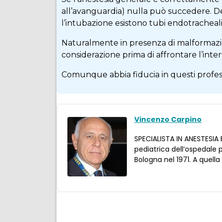
all’avanguardia) nulla può succedere. De
l’intubazione esistono tubi endotracheal
Naturalmente in presenza di malformazion
considerazione prima di affrontare l’inte
Comunque abbia fiducia in questi professi
Vincenzo Carpino
SPECIALISTA IN ANESTESIA
pediatrica dell’ospedale p
Bologna nel 1971. A quella
Condividi
Facebook
Twitter