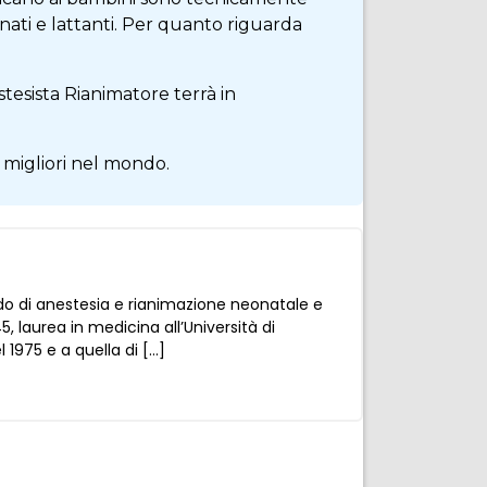
ati e lattanti. Per quanto riguarda
tesista Rianimatore terrà in
i migliori nel mondo.
do di anestesia e rianimazione neonatale e
, laurea in medicina all’Università di
 1975 e a quella di […]