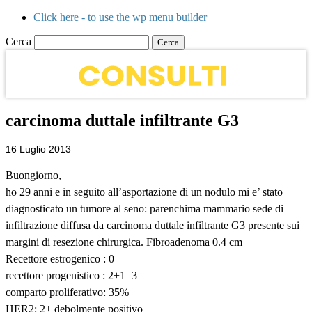
Click here - to use the wp menu builder
Cerca
carcinoma duttale infiltrante G3
16 Luglio 2013
Buongiorno,
ho 29 anni e in seguito all’asportazione di un nodulo mi e’ stato
diagnosticato un tumore al seno: parenchima mammario sede di
infiltrazione diffusa da carcinoma duttale infiltrante G3 presente sui
margini di resezione chirurgica. Fibroadenoma 0.4 cm
Recettore estrogenico : 0
recettore progenistico : 2+1=3
comparto proliferativo: 35%
HER2: 2+ debolmente positivo