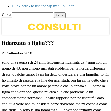
Click here - to use the wp menu builder
Cerca
fidanzata o figlia???
24 Settembre 2010
sono una ragazza di 24 anni felicemente fidanzata da 7 anni con un
uomo di 43. non ci sono mai stati problemi per la nostra differenza
di età. qualche tempo fa mi ha detto di desiderare una famiglia. io gli
ho chiesto di aspettare la fine dei miei studi. ora lui mi ha detto che a
volte prova per me un amore paterno e che io appaio a lui come la
figlia che vorrebbe. questo mi crea qualche problema. è un
comportamento normale? il nostro rapporto non ne risentirà? dato
che lui a volte non mi desidera come dovrebbe ma mi coccola come
una figlia. io sono la sua fidanzata e lui dovrebbe trattarmi come