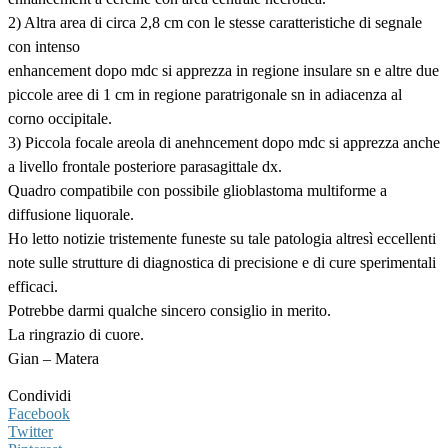
2) Altra area di circa 2,8 cm con le stesse caratteristiche di segnale
con intenso
enhancement dopo mdc si apprezza in regione insulare sn e altre due
piccole aree di 1 cm in regione paratrigonale sn in adiacenza al
corno occipitale.
3) Piccola focale areola di anehncement dopo mdc si apprezza anche
a livello frontale posteriore parasagittale dx.
Quadro compatibile con possibile glioblastoma multiforme a
diffusione liquorale.
Ho letto notizie tristemente funeste su tale patologia altresì eccellenti
note sulle strutture di diagnostica di precisione e di cure sperimentali
efficaci.
Potrebbe darmi qualche sincero consiglio in merito.
La ringrazio di cuore.
Gian – Matera
Condividi
Facebook
Twitter