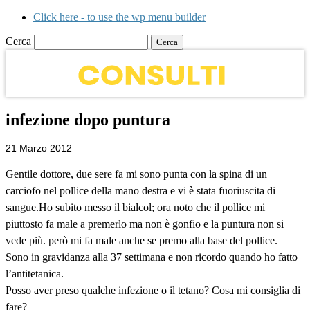
Click here - to use the wp menu builder
Cerca
infezione dopo puntura
21 Marzo 2012
Gentile dottore, due sere fa mi sono punta con la spina di un
carciofo nel pollice della mano destra e vi è stata fuoriuscita di
sangue.Ho subito messo il bialcol; ora noto che il pollice mi
piuttosto fa male a premerlo ma non è gonfio e la puntura non si
vede più. però mi fa male anche se premo alla base del pollice.
Sono in gravidanza alla 37 settimana e non ricordo quando ho fatto
l’antitetanica.
Posso aver preso qualche infezione o il tetano? Cosa mi consiglia di
fare?