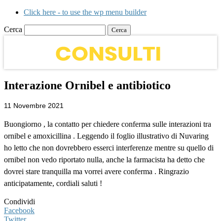
Click here - to use the wp menu builder
Cerca
Interazione Ornibel e antibiotico
11 Novembre 2021
Buongiorno , la contatto per chiedere conferma sulle interazioni tra
ornibel e amoxicillina . Leggendo il foglio illustrativo di Nuvaring
ho letto che non dovrebbero esserci interferenze mentre su quello di
ornibel non vedo riportato nulla, anche la farmacista ha detto che
dovrei stare tranquilla ma vorrei avere conferma . Ringrazio
anticipatamente, cordiali saluti !
Condividi
Facebook
Twitter