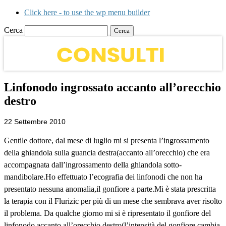
Click here - to use the wp menu builder
Cerca
Linfonodo ingrossato accanto all’orecchio
destro
22 Settembre 2010
Gentile dottore, dal mese di luglio mi si presenta l’ingrossamento
della ghiandola sulla guancia destra(accanto all’orecchio) che era
accompagnata dall’ingrossamento della ghiandola sotto-
mandibolare.Ho effettuato l’ecografia dei linfonodi che non ha
presentato nessuna anomalia,il gonfiore a parte.Mi è stata prescritta
la terapia con il Flurizic per più di un mese che sembrava aver risolto
il problema. Da qualche giorno mi si è ripresentato il gonfiore del
linfonodo accanto all’orecchio destro(l’intensità del gonfiore cambia