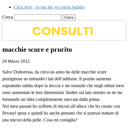
Click here - to use the wp menu builder
Cerca
macchie scure e prurito
29 Marzo 2012
Salve Dottoressa, da circa un anno ho delle macchie scure
pruriginose su entrambi i lati dell’addome. Il prurito aumenta
soprattutto subito dopo la doccia e sto notando che negli ultimi mesi
sono aumentate le loro dimensioni. Inoltre sul lato sinistro se ne sta
formando un’altra completamente staccata dalla prima.
Nei mesi passati ho sofferto di micosi all’alluce che ho curato con
Pevaryl spray e quindi ho anche pensato che si potesse trattare di
una micosi della pelle. Cosa mi consiglia?