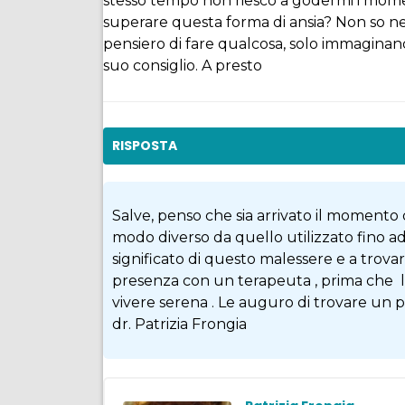
stesso tempo non riesco a godermi i mome
superare questa forma di ansia? Non so ne
pensiero di fare qualcosa, solo immaginan
suo consiglio. A presto
RISPOSTA
Salve, penso che sia arrivato il momento di
modo diverso da quello utilizzato fino ad 
significato di questo malessere e a trova
presenza con un terapeuta , prima che l’a
vivere serena . Le auguro di trovare un pro
dr. Patrizia Frongia