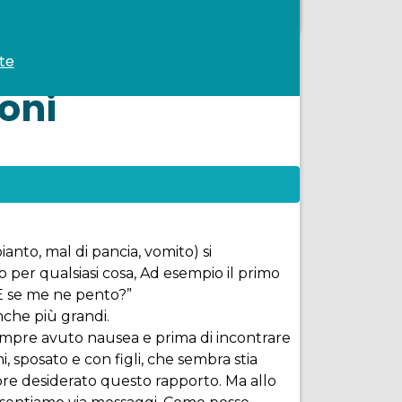
te
oni
ianto, mal di pancia, vomito) si
o per qualsiasi cosa, Ad esempio il primo
 E se me ne pento?”
nche più grandi.
sempre avuto nausea e prima di incontrare
 sposato e con figli, che sembra stia
pre desiderato questo rapporto. Ma allo