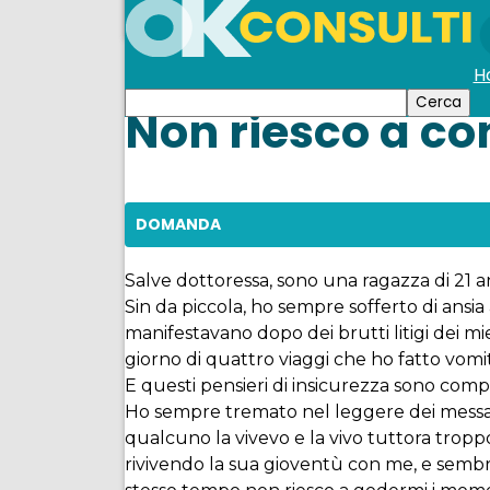
H
Non riesco a co
DOMANDA
Salve dottoressa, sono una ragazza di 21 
Sin da piccola, ho sempre sofferto di ansia 
manifestavano dopo dei brutti litigi dei mi
giorno di quattro viaggi che ho fatto vom
E questi pensieri di insicurezza sono compa
Ho sempre tremato nel leggere dei messagg
qualcuno la vivevo e la vivo tuttora tropp
rivivendo la sua gioventù con me, e sembr