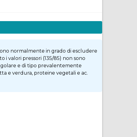
 sono normalmente in grado di escludere
o i valori pressori (135/85) non sono
regolare e di tipo prevalentemente
tta e verdura, proteine vegetali e ac.