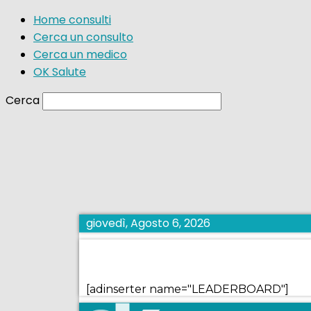
Home consulti
Cerca un consulto
Cerca un medico
OK Salute
Cerca
giovedì, Agosto 6, 2026
[adinserter name="LEADERBOARD"]