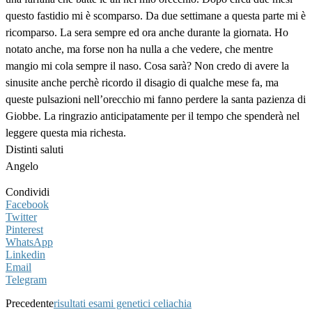
questo fastidio mi è scomparso. Da due settimane a questa parte mi è
ricomparso. La sera sempre ed ora anche durante la giornata. Ho
notato anche, ma forse non ha nulla a che vedere, che mentre
mangio mi cola sempre il naso. Cosa sarà? Non credo di avere la
sinusite anche perchè ricordo il disagio di qualche mese fa, ma
queste pulsazioni nell’orecchio mi fanno perdere la santa pazienza di
Giobbe. La ringrazio anticipatamente per il tempo che spenderà nel
leggere questa mia richesta.
Distinti saluti
Angelo
Condividi
Facebook
Twitter
Pinterest
WhatsApp
Linkedin
Email
Telegram
Precedente
risultati esami genetici celiachia