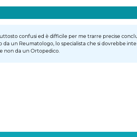
uttosto confusi ed è difficile per me trarre precise conclu
caso da un Reumatologo, lo specialista che si dovrebbe in
, e non da un Ortopedico.