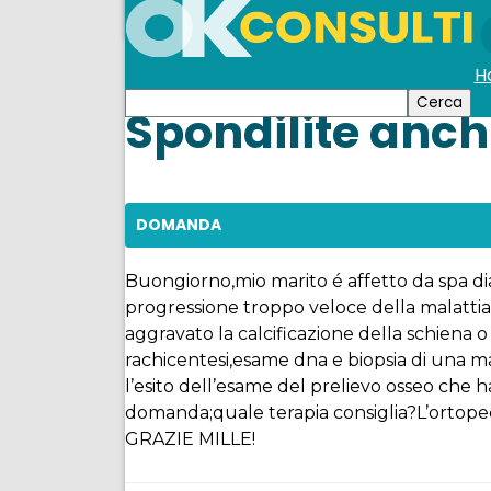
H
Spondilite anch
DOMANDA
Buongiorno,mio marito é affetto da spa dia
progressione troppo veloce della malatti
aggravato la calcificazione della schiena o
rachicentesi,esame dna e biopsia di una m
l’esito dell’esame del prelievo osseo che 
domanda;quale terapia consiglia?L’ortoped
GRAZIE MILLE!