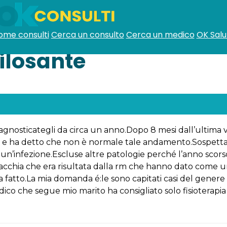
ome consulti
Cerca un consulto
Cerca un medico
OK Salu
ilosante
gnosticategli da circa un anno.Dopo 8 mesi dall’ultima vi
a e ha detto che non è normale tale andamento.Sospett
 un’infezione.Escluse altre patologie perché l’anno scorso
acchia che era risultata dalla rm che hanno dato come u
ha fatto.La mia domanda é:le sono capitati casi del gener
ico che segue mio marito ha consigliato solo fisioterapi