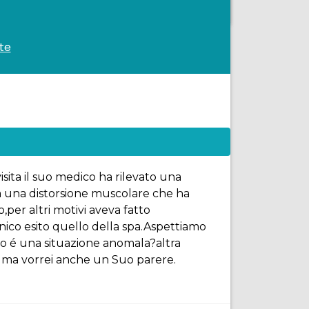
te
sita il suo medico ha rilevato una
a una distorsione muscolare che ha
,per altri motivi aveva fatto
nico esito quello della spa.Aspettiamo
e o é una situazione anomala?altra
a ma vorrei anche un Suo parere.