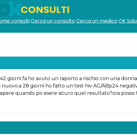
ome consulti
Cerca un consulto
Cerca un medico
OK Salu
 giorni fa ho avuto un raporto a rischio con una donna s
uovo.a 28 giorni ho fatto un test hiv AG/ABp24 negativo,
apere quando po esere sicuro quel resultato?ora posso f