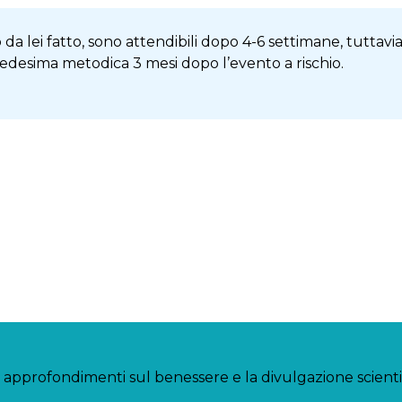
lo da lei fatto, sono attendibili dopo 4-6 settimane, tutta
edesima metodica 3 mesi dopo l’evento a rischio.
 approfondimenti sul benessere e la divulgazione scient