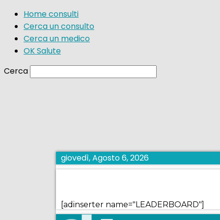
Home consulti
Cerca un consulto
Cerca un medico
OK Salute
Cerca
giovedì, Agosto 6, 2026
[adinserter name="LEADERBOARD"]