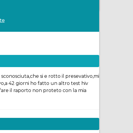
te
conosciuta,che si e rotto il presevativo,mi
a 42 giorni ho fatto un altro test hiv
are il raporto non proteto con la mia