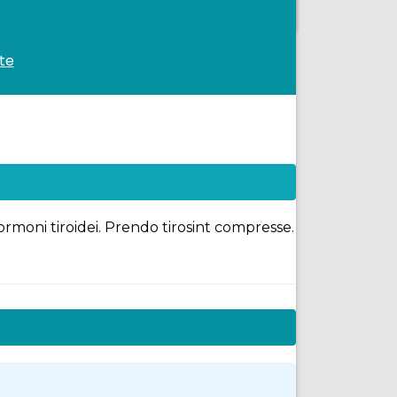
te
ormoni tiroidei. Prendo tirosint compresse.