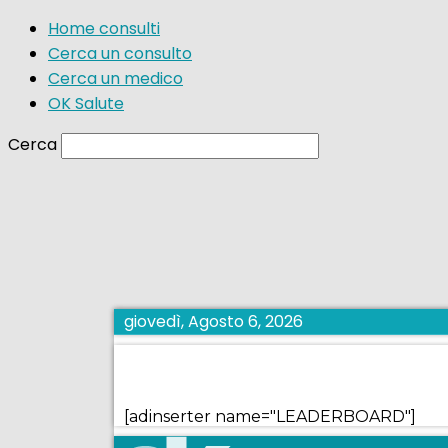
Home consulti
Cerca un consulto
Cerca un medico
OK Salute
Cerca
giovedì, Agosto 6, 2026
[adinserter name="LEADERBOARD"]