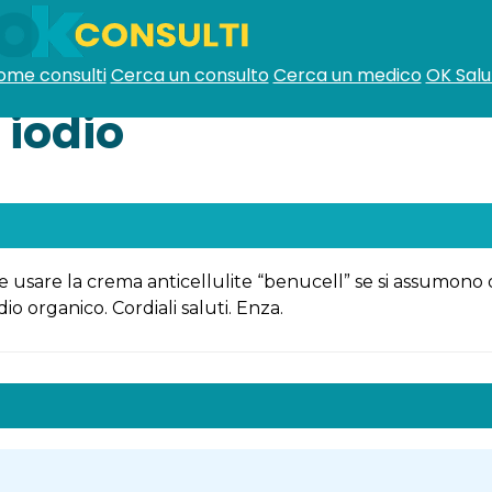
ome consulti
Cerca un consulto
Cerca un medico
OK Salu
 iodio
le usare la crema anticellulite “benucell” se si assumono 
o organico. Cordiali saluti. Enza.