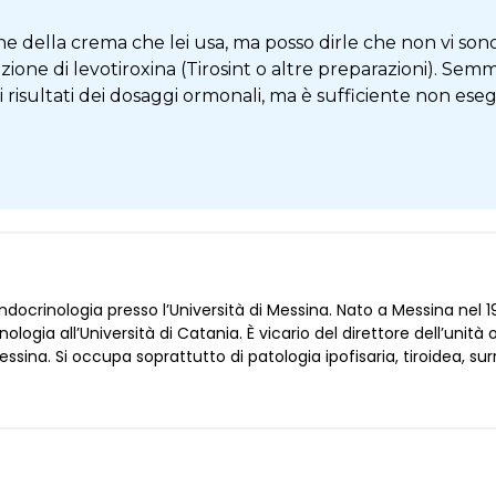
 della crema che lei usa, ma posso dirle che non vi sono 
nzione di levotiroxina (Tirosint o altre preparazioni). S
i risultati dei dosaggi ormonali, ma è sufficiente non ese
docrinologia presso l’Università di Messina. Nato a Messina nel 195
nologia all’Università di Catania. È vicario del direttore dell’uni
Messina. Si occupa soprattutto di patologia ipofisaria, tiroidea, sur