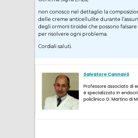
non conosco nel dettaglio la composizione
delle creme anticellulite durante l’assu
degli ormoni tiroidei che possono falsare 
per risolvere ogni problema.
Cordiali saluti.
Salvatore Cannavò
Professore associato di en
è specializzato in endocri
policlinico G. Martino di 
Condividi
Facebook
Twitter