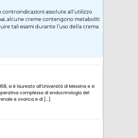
controindicazioni assolute all’utilizzo
emmai, alcune creme contengono metaboliti
guire tali esami durante l’uso della crema
8, si è laureato all’Università di Messina e si
tà operativa complessa di endocrinologia del
renale e ovarica e di […]