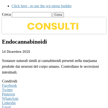
Click here - to use the wp menu builder
Cerca
Endocannabinoidi
14 Dicembre 2015
Sostanze naturali simili ai cannabinoidi presenti nella marjuana
prodotte dai neuroni del corpo umano. Controllano le secrezioni
intestinali.
Condividi
Facebook
Twitter
Pinterest
WhatsApp
Linkedin
Email