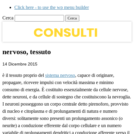
Click here - to use the wp menu builder
Cerca
nervoso, tessuto
14 Dicembre 2015
è il tessuto proprio del
sistema nervoso
, capace di originare,
propagare, ricevere impulsi con velocità massima e minimo
consumo di energia. È costituito essenzialmente da cellule nervose,
dette neuroni, e da cellule di sostegno che costituiscono la nevroglia.
I neuroni posseggono un corpo centrale detto pirenoforo, provvisto
di nucleo e citoplasma e di prolungamenti di natura e numero
diversi: solitamente sono presenti un prolungamento assonico (o
neurite) a conduzione efferente dal corpo cellulare e un numero
variabile di prolungamenti dendritici a conduzione afferente verso il