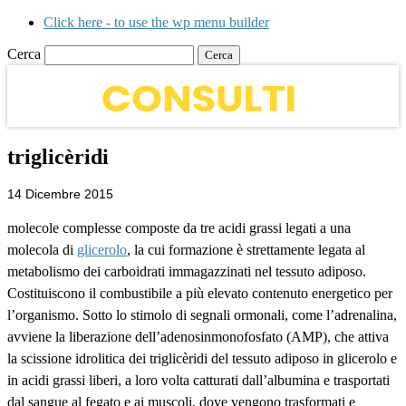
Click here - to use the wp menu builder
Cerca
triglicèridi
14 Dicembre 2015
molecole complesse composte da tre acidi grassi legati a una
molecola di
glicerolo
, la cui formazione è strettamente legata al
metabolismo dei carboidrati immagazzinati nel tessuto adiposo.
Costituiscono il combustibile a più elevato contenuto energetico per
l’organismo. Sotto lo stimolo di segnali ormonali, come l’adrenalina,
avviene la liberazione dell’adenosinmonofosfato (AMP), che attiva
la scissione idrolitica dei triglicèridi del tessuto adiposo in glicerolo e
in acidi grassi liberi, a loro volta catturati dall’albumina e trasportati
dal sangue al fegato e ai muscoli, dove vengono trasformati e