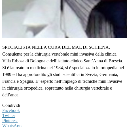
SPECIALISTA NELLA CURA DEL MAL DI SCHIENA.
Consulente per la chirurgia vertebrale mini invasiva della clinica
Villa Erbosa di Bologna e dell’istituto clinico Sant’Anna di Brescia.
Si è laureato in medicina nel 1984, si è specializzato in ortopedia nel
1989 ed ha approfondito gli studi scientifici in Svezia, Germania,
Francia e Spagna. E’ esperto nell’impiego di tecniche mini invasive
in chirurgia ortopedica, soprattutto nella chirurgia vertebrale e
dell’anca.
Condividi
Facebook
Twitter
Pinterest
WhatsApp