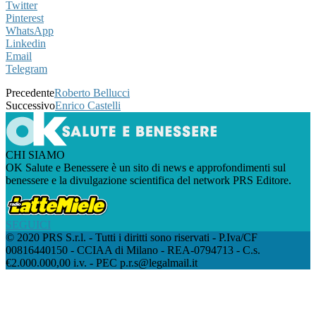
Twitter
Pinterest
WhatsApp
Linkedin
Email
Telegram
Precedente
Roberto Bellucci
Successivo
Enrico Castelli
CHI SIAMO
OK Salute e Benessere è un sito di news e approfondimenti sul
benessere e la divulgazione scientifica del network PRS Editore.
SEGUICI
© 2020 PRS S.r.l. - Tutti i diritti sono riservati - P.Iva/CF
00816440150 - CCIAA di Milano - REA-0794713 - C.s.
€2.000.000,00 i.v. - PEC p.r.s@legalmail.it